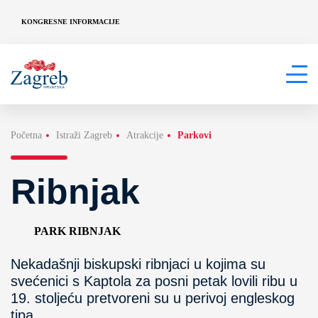
KONGRESNE INFORMACIJE
Početna
Istraži Zagreb
Atrakcije
Parkovi
Ribnjak
PARK RIBNJAK
Nekadašnji biskupski ribnjaci u kojima su
svećenici s Kaptola za posni petak lovili ribu u
19. stoljeću pretvoreni su u perivoj engleskog
tipa.