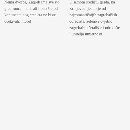
Nema dvojbe, Zagreb ima sve što
U samom središtu grada, na
grad mora imati, ali i ono što od
Zrinjevcu, jedno je od
kontinentalnog središta ne biste
najromantičnijih zagrebačkih
očekivali: more!
odredišta, zeleno i cvjetno
zagrebačko šetalište i odredište
ljubitelja umjetnosti.