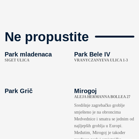
Ne propustite
Park mladenaca
Park Bele IV
SIGET ULICA
VRANYCZANYEVA ULICA 1-3
Park Grič
Mirogoj
ALEJA HERMANNA BOLLEA 27
Središnje zagrebačko groblje
smješteno je na obroncima
Medvednice i smatra se jednim od
najljepših groblja u Europi.
Međutim, Mirogoj je također