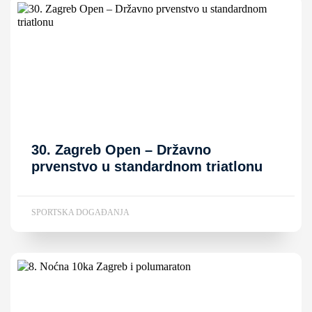
30. Zagreb Open – Državno
prvenstvo u standardnom triatlonu
SPORTSKA DOGAĐANJA