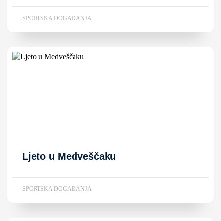
SPORTSKA DOGAĐANJA
Ljeto u Medveščaku
SPORTSKA DOGAĐANJA