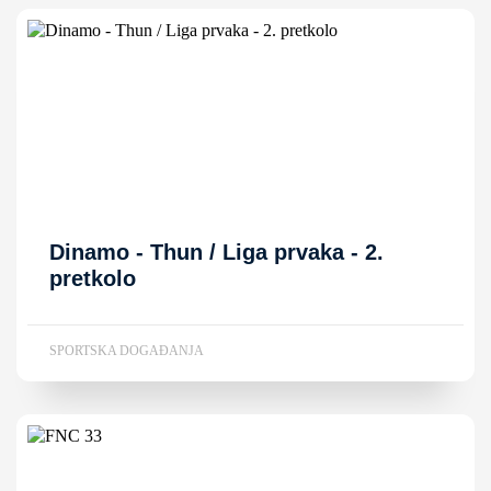
Dinamo - Thun / Liga prvaka - 2.
pretkolo
SPORTSKA DOGAĐANJA