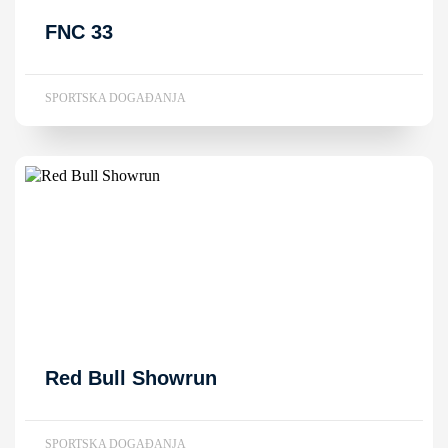
FNC 33
SPORTSKA DOGAĐANJA
Red Bull Showrun
SPORTSKA DOGAĐANJA