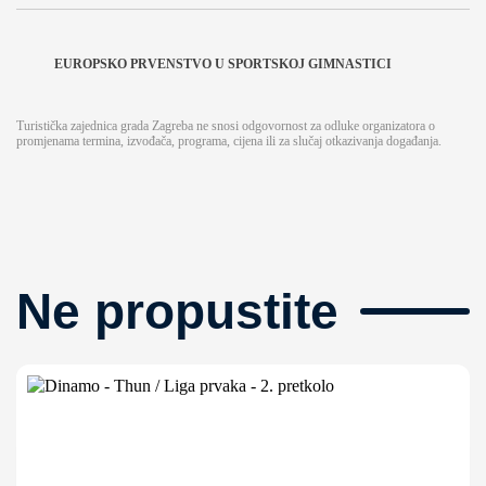
EUROPSKO PRVENSTVO U SPORTSKOJ GIMNASTICI
Turistička zajednica grada Zagreba ne snosi odgovornost za odluke organizatora o
promjenama termina, izvođača, programa, cijena ili za slučaj otkazivanja događanja.
Ne propustite