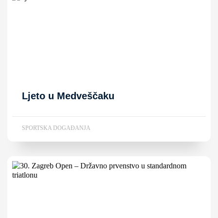
Ljeto u Medveščaku
SPORTSKA DOGAĐANJA