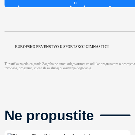
11
EUROPSKO PRVENSTVO U SPORTSKOJ GIMNASTICI
Turistička zajednica grada Zagreba ne snosi odgovornost za odluke organizatora o promjen
izvođača, programa, cijena ili za slučaj otkazivanja događanja.
Ne propustite