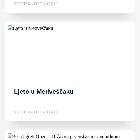
SPORTSKA DOGAĐANJA
Ljeto u Medveščaku
SPORTSKA DOGAĐANJA