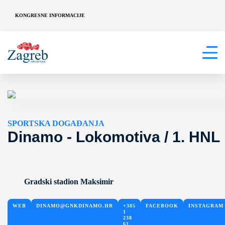
KONGRESNE INFORMACIJE
SPORTSKA DOGAĐANJA
Dinamo - Lokomotiva / 1. HNL
Gradski stadion Maksimir
WEB
DINAMO@GNKDINAMO.HR
+385
FACEBOOK
INSTAGRAM
1
238
61