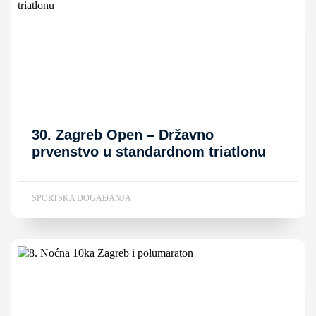
30. Zagreb Open – Državno
prvenstvo u standardnom triatlonu
SPORTSKA DOGAĐANJA