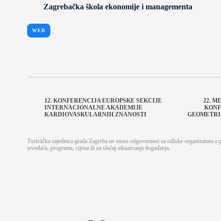
Zagrebačka škola ekonomije i managementa
WEB
12. KONFERENCIJA EUROPSKE SEKCIJE
22. 
INTERNACIONALNE AKADEMIJE
KONF
KARDIOVASKULARNIH ZNANOSTI
GEOMETRIJ
Turistička zajednica grada Zagreba ne snosi odgovornost za odluke organizatora o
izvođača, programa, cijena ili za slučaj otkazivanja događanja.