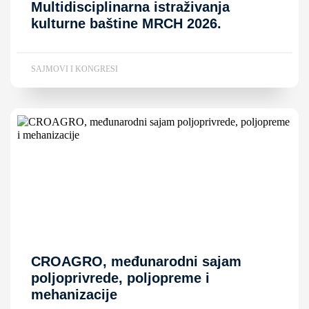
Multidisciplinarna istraživanja
kulturne baštine MRCH 2026.
SAJMOVI I KONGRESI
CROAGRO, međunarodni sajam
poljoprivrede, poljopreme i
mehanizacije