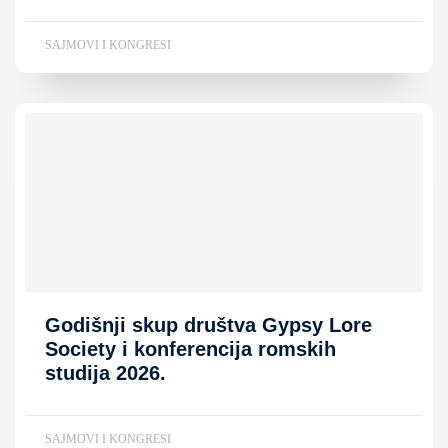
SAJMOVI I KONGRESI
Godišnji skup društva Gypsy Lore
Society i konferencija romskih
studija 2026.
SAJMOVI I KONGRESI