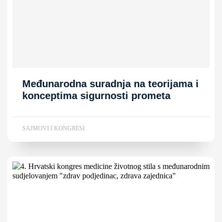
Međunarodna suradnja na teorijama i
konceptima sigurnosti prometa
SAJMOVI I KONGRESI