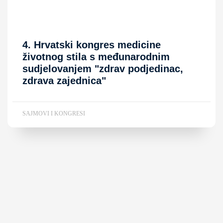
4. Hrvatski kongres medicine
životnog stila s međunarodnim
sudjelovanjem "zdrav podjedinac,
zdrava zajednica"
SAJMOVI I KONGRESI