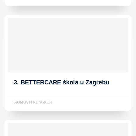
3. BETTERCARE škola u Zagrebu
SAJMOVI I KONGRESI