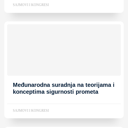
SAJMOVI I KONGRESI
Međunarodna suradnja na teorijama i
konceptima sigurnosti prometa
SAJMOVI I KONGRESI