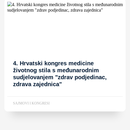
4. Hrvatski kongres medicine
životnog stila s međunarodnim
sudjelovanjem "zdrav podjedinac,
zdrava zajednica"
SAJMOVI I KONGRESI