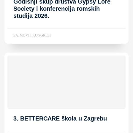
Godišnji skup društva Gypsy Lore
Society i konferencija romskih
studija 2026.
SAJMOVI I KONGRESI
3. BETTERCARE škola u Zagrebu