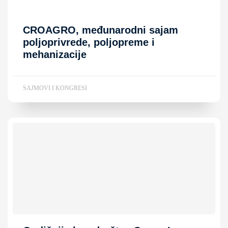
CROAGRO, međunarodni sajam
poljoprivrede, poljopreme i
mehanizacije
SAJMOVI I KONGRESI