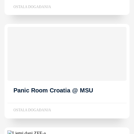
OSTALA DOGAĐANJA
Panic Room Croatia @ MSU
OSTALA DOGAĐANJA