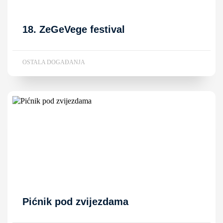
18. ZeGeVege festival
OSTALA DOGAĐANJA
Pićnik pod zvijezdama