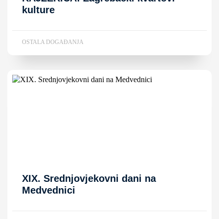
kulture
OSTALA DOGAĐANJA
XIX. Srednjovjekovni dani na
Medvednici