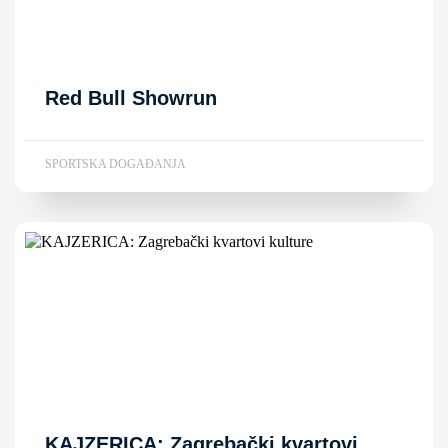
Red Bull Showrun
SPORTSKA DOGAĐANJA
KAJZERICA: Zagrebački kvartovi