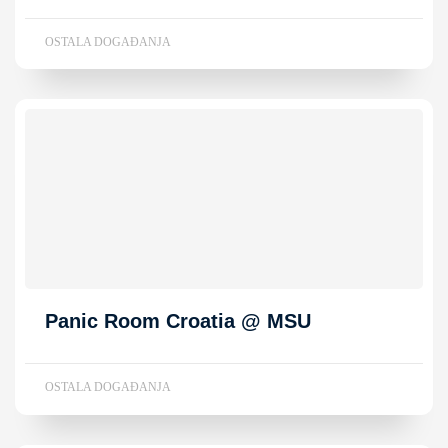
OSTALA DOGAĐANJA
Panic Room Croatia @ MSU
OSTALA DOGAĐANJA