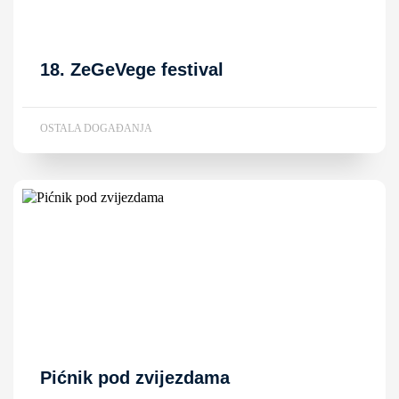
18. ZeGeVege festival
OSTALA DOGAĐANJA
Pićnik pod zvijezdama