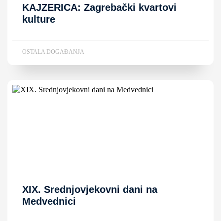
KAJZERICA: Zagrebački kvartovi
kulture
OSTALA DOGAĐANJA
XIX. Srednjovjekovni dani na
Medvednici