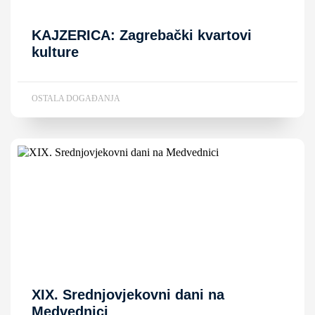
KAJZERICA: Zagrebački kvartovi
kulture
OSTALA DOGAĐANJA
XIX. Srednjovjekovni dani na
Medvednici