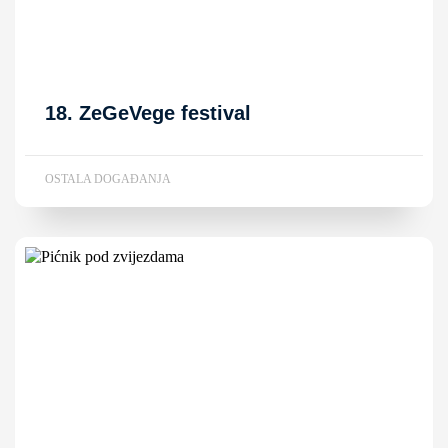
18. ZeGeVege festival
OSTALA DOGAĐANJA