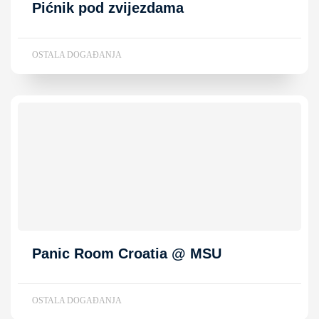
Pićnik pod zvijezdama
OSTALA DOGAĐANJA
Panic Room Croatia @ MSU
OSTALA DOGAĐANJA