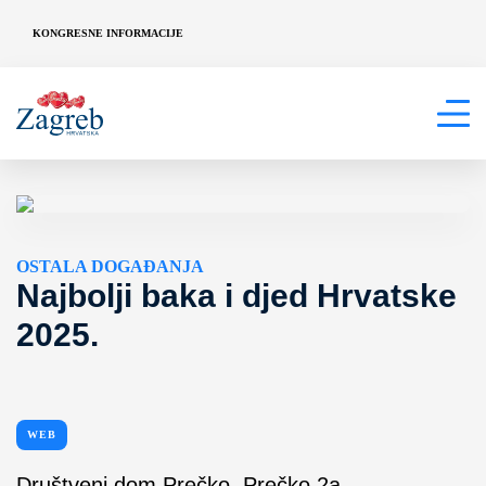
KONGRESNE INFORMACIJE
OSTALA DOGAĐANJA
Najbolji baka i djed Hrvatske
2025.
WEB
Društveni dom Prečko, Prečko 2a