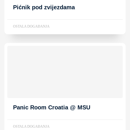
Pićnik pod zvijezdama
OSTALA DOGAĐANJA
Panic Room Croatia @ MSU
OSTALA DOGAĐANJA