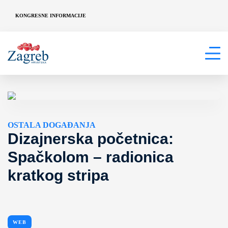
KONGRESNE INFORMACIJE
OSTALA DOGAĐANJA
Dizajnerska početnica:
Spačkolom – radionica
kratkog stripa
WEB