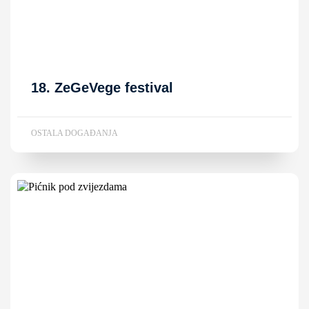
18. ZeGeVege festival
OSTALA DOGAĐANJA