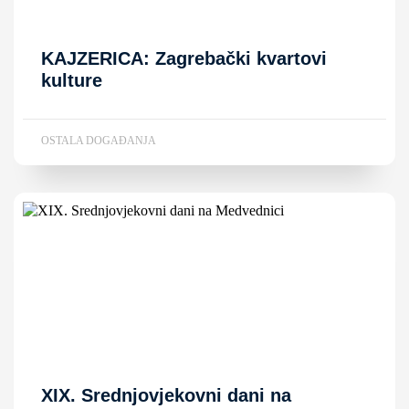
KAJZERICA: Zagrebački kvartovi
kulture
OSTALA DOGAĐANJA
XIX. Srednjovjekovni dani na