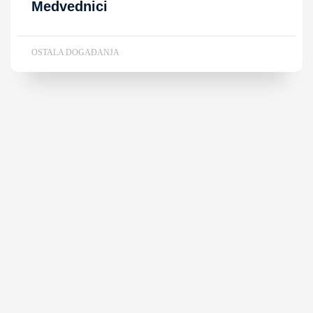
Medvednici
OSTALA DOGAĐANJA