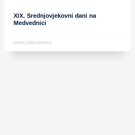
XIX. Srednjovjekovni dani na
Medvednici
OSTALA DOGAĐANJA