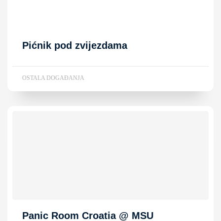
Pićnik pod zvijezdama
OSTALA DOGAĐANJA
Panic Room Croatia @ MSU