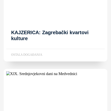
KAJZERICA: Zagrebački kvartovi
kulture
OSTALA DOGAĐANJA