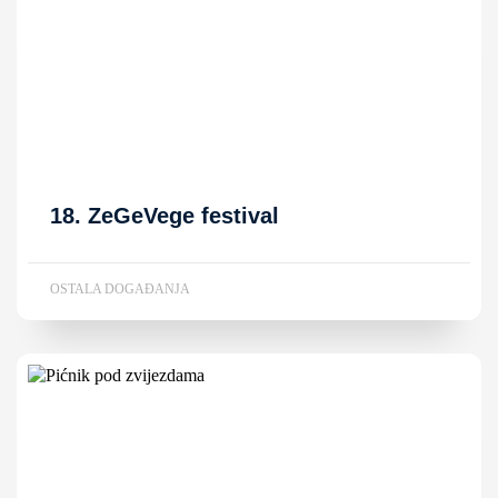
18. ZeGeVege festival
OSTALA DOGAĐANJA