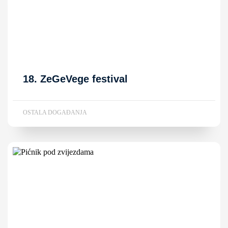
18. ZeGeVege festival
OSTALA DOGAĐANJA