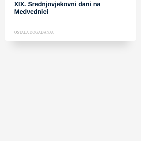
XIX. Srednjovjekovni dani na
Medvednici
OSTALA DOGAĐANJA