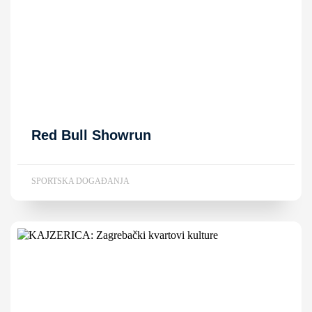
Red Bull Showrun
SPORTSKA DOGAĐANJA