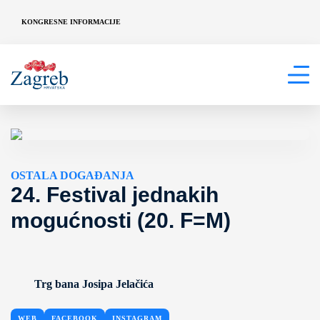
KONGRESNE INFORMACIJE
OSTALA DOGAĐANJA
24. Festival jednakih
mogućnosti (20. F=M)
Trg bana Josipa Jelačića
WEB
FACEBOOK
INSTAGRAM