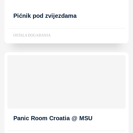
Pićnik pod zvijezdama
OSTALA DOGAĐANJA
Panic Room Croatia @ MSU