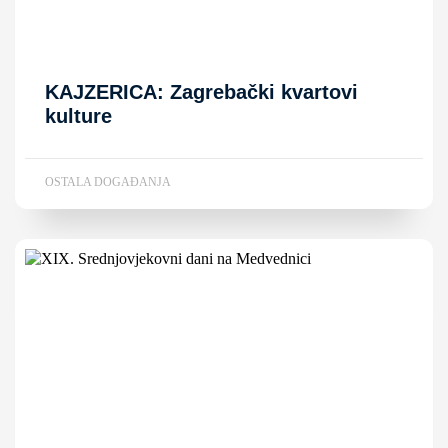
KAJZERICA: Zagrebački kvartovi
kulture
OSTALA DOGAĐANJA