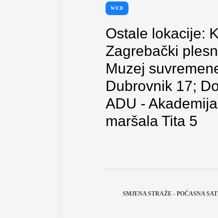
WEB
Ostale lokacije:
Zagrebački plesni
Muzej suvremene 
Dubrovnik 17; Do
ADU - Akademija 
maršala Tita 5
SMJENA STRAŽE - POČASNA SAT