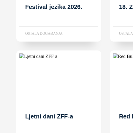
Festival jezika 2026.
18. 
OSTALA DOGAĐANJA
OSTAL
Ljetni dani ZFF-a
Red 