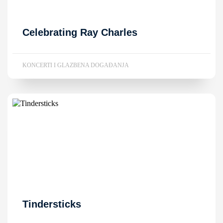
Celebrating Ray Charles
KONCERTI I GLAZBENA DOGAĐANJA
Tindersticks