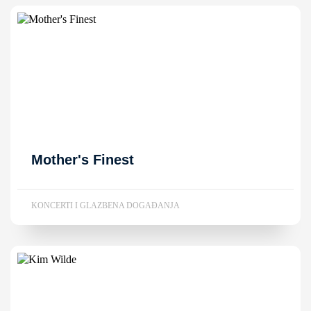
Mother's Finest
KONCERTI I GLAZBENA DOGAĐANJA