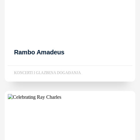
Rambo Amadeus
KONCERTI I GLAZBENA DOGAĐANJA