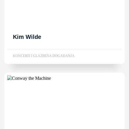
Kim Wilde
KONCERTI I GLAZBENA DOGAĐANJA