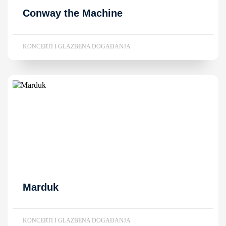
Conway the Machine
KONCERTI I GLAZBENA DOGAĐANJA
Marduk
KONCERTI I GLAZBENA DOGAĐANJA