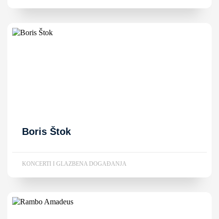
Boris Štok
KONCERTI I GLAZBENA DOGAĐANJA