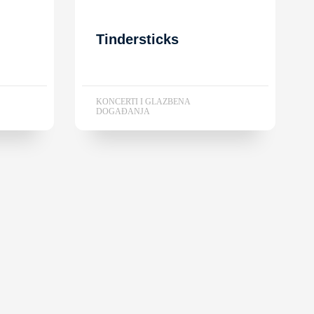
Tindersticks
KONCERTI I GLAZBENA
DOGAĐANJA