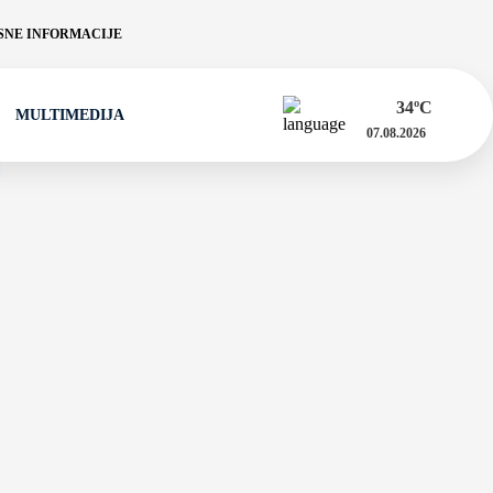
NE INFORMACIJE
34
ºC
MULTIMEDIJA
07.08.2026