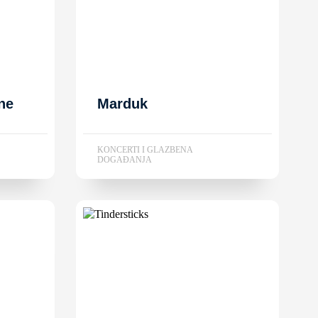
ne
Marduk
KONCERTI I GLAZBENA
DOGAĐANJA