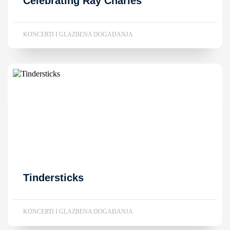
Celebrating Ray Charles
KONCERTI I GLAZBENA DOGAĐANJA
Tindersticks
KONCERTI I GLAZBENA DOGAĐANJA