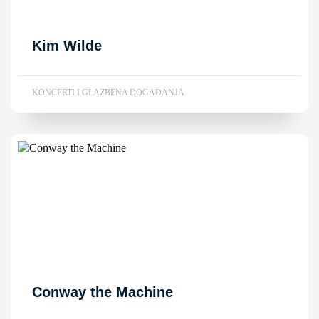
Kim Wilde
KONCERTI I GLAZBENA DOGAĐANJA
Conway the Machine