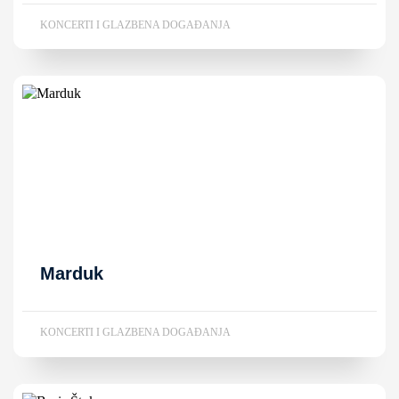
KONCERTI I GLAZBENA DOGAĐANJA
Marduk
KONCERTI I GLAZBENA DOGAĐANJA