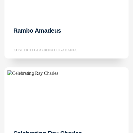
Rambo Amadeus
KONCERTI I GLAZBENA DOGAĐANJA