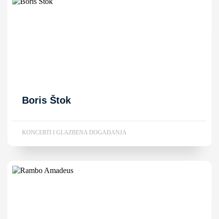
Boris Štok
KONCERTI I GLAZBENA DOGAĐANJA