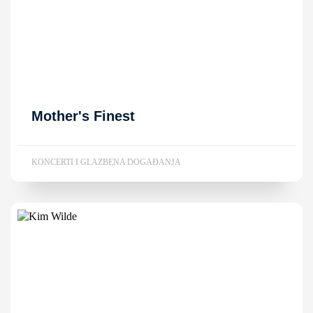
Mother's Finest
KONCERTI I GLAZBENA DOGAĐANJA