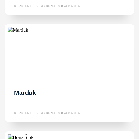
KONCERTI I GLAZBENA DOGAĐANJA
Marduk
KONCERTI I GLAZBENA DOGAĐANJA