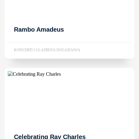
Rambo Amadeus
KONCERTI I GLAZBENA DOGAĐANJA
Celebrating Ray Charles