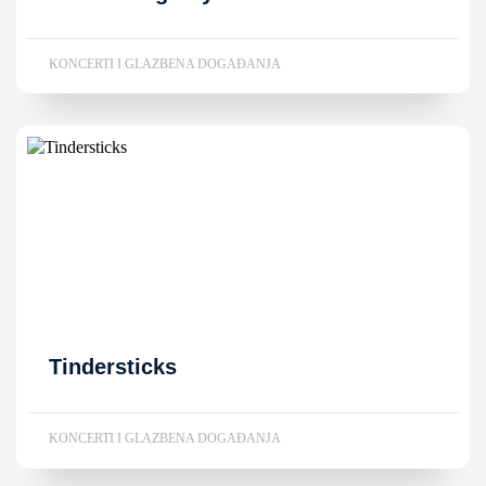
KONCERTI I GLAZBENA DOGAĐANJA
Tindersticks
KONCERTI I GLAZBENA DOGAĐANJA