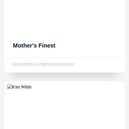
Mother's Finest
KONCERTI I GLAZBENA DOGAĐANJA