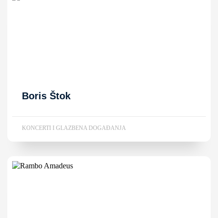
Boris Štok
KONCERTI I GLAZBENA DOGAĐANJA