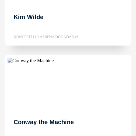
Kim Wilde
KONCERTI I GLAZBENA DOGAĐANJA
Conway the Machine