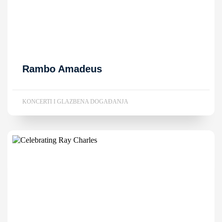
Rambo Amadeus
KONCERTI I GLAZBENA DOGAĐANJA