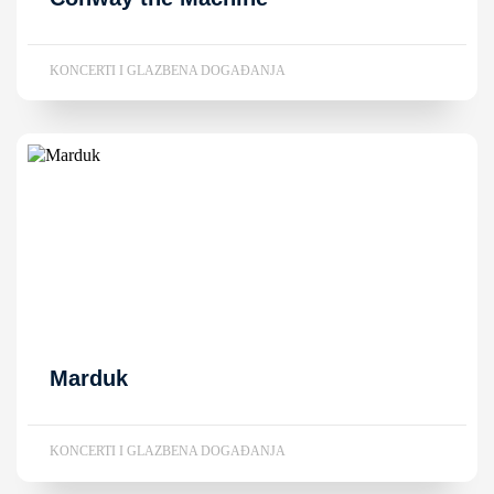
KONCERTI I GLAZBENA DOGAĐANJA
Marduk
KONCERTI I GLAZBENA DOGAĐANJA