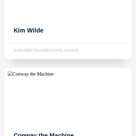
Kim Wilde
KONCERTI I GLAZBENA DOGAĐANJA
Conway the Machine