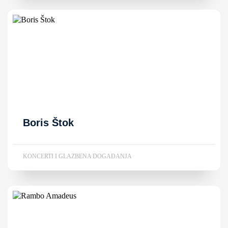
Boris Štok
KONCERTI I GLAZBENA DOGAĐANJA