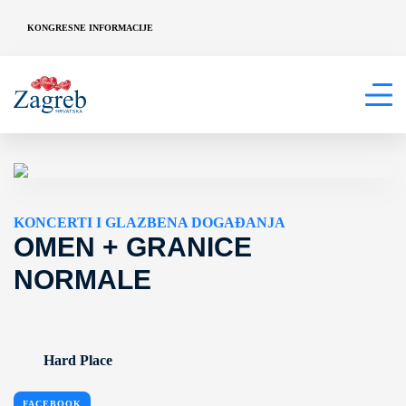
KONGRESNE INFORMACIJE
KONCERTI I GLAZBENA DOGAĐANJA
OMEN + GRANICE
NORMALE
Hard Place
FACEBOOK