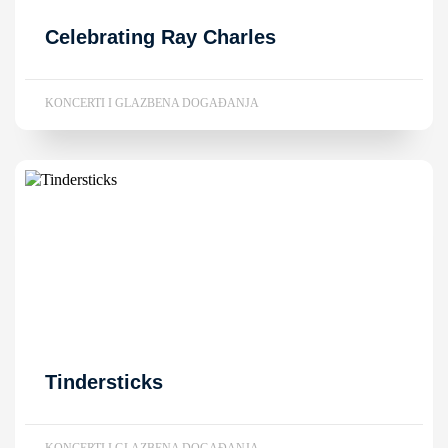
Celebrating Ray Charles
KONCERTI I GLAZBENA DOGAĐANJA
Tindersticks