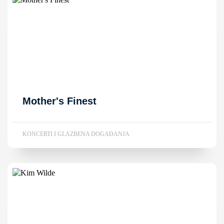
Mother's Finest
KONCERTI I GLAZBENA DOGAĐANJA