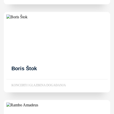
Boris Štok
KONCERTI I GLAZBENA DOGAĐANJA