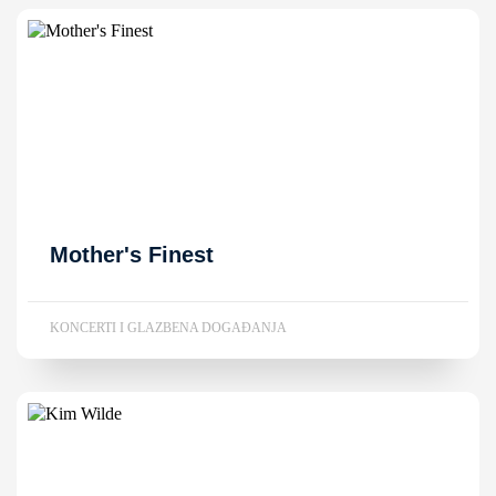
Mother's Finest
KONCERTI I GLAZBENA DOGAĐANJA