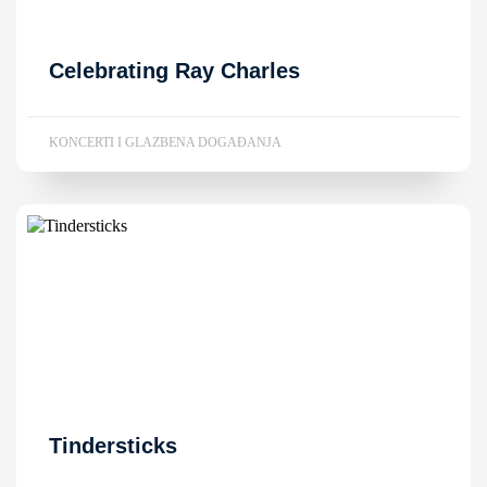
Celebrating Ray Charles
KONCERTI I GLAZBENA DOGAĐANJA
Tindersticks