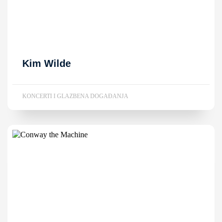
Kim Wilde
KONCERTI I GLAZBENA DOGAĐANJA