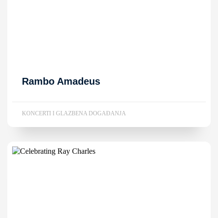
Rambo Amadeus
KONCERTI I GLAZBENA DOGAĐANJA