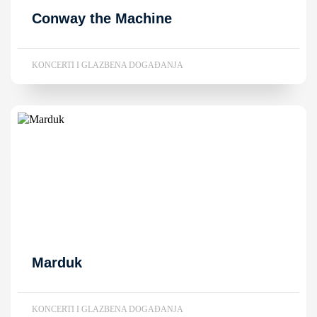
Conway the Machine
KONCERTI I GLAZBENA DOGAĐANJA
Marduk
KONCERTI I GLAZBENA DOGAĐANJA