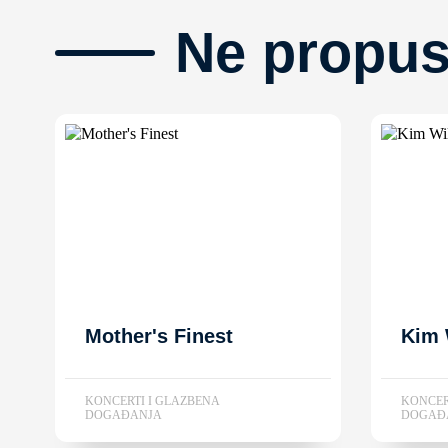
Ne propus
Mother's Finest
Kim 
KONCERTI I GLAZBENA
KONCER
DOGAĐANJA
DOGAĐ