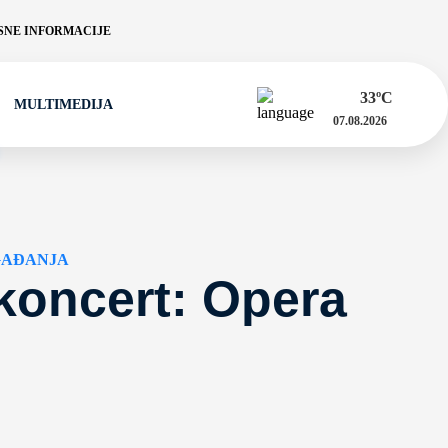
NE INFORMACIJE
33
ºC
MULTIMEDIJA
07.08.2026
GAĐANJA
koncert: Opera