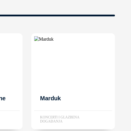
ne
Marduk
KONCERTI I GLAZBENA
DOGAĐANJA