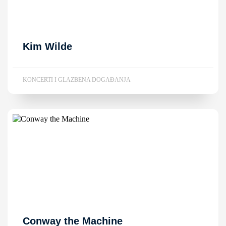
Kim Wilde
KONCERTI I GLAZBENA DOGAĐANJA
Conway the Machine