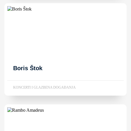
Boris Štok
KONCERTI I GLAZBENA DOGAĐANJA