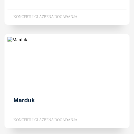
KONCERTI I GLAZBENA DOGAĐANJA
Marduk
KONCERTI I GLAZBENA DOGAĐANJA