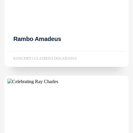
Rambo Amadeus
KONCERTI I GLAZBENA DOGAĐANJA