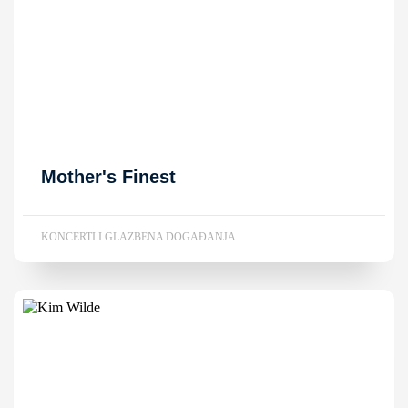
Mother's Finest
KONCERTI I GLAZBENA DOGAĐANJA