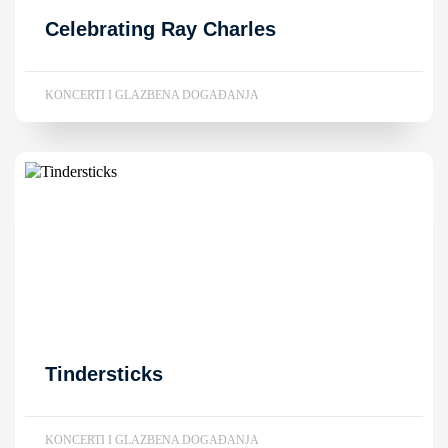
Celebrating Ray Charles
KONCERTI I GLAZBENA DOGAĐANJA
Tindersticks
KONCERTI I GLAZBENA DOGAĐANJA