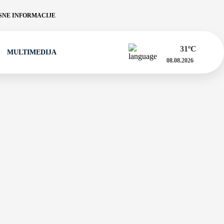
NE INFORMACIJE
31
ºC
MULTIMEDIJA
08.08.2026