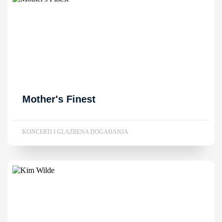
Mother's Finest
KONCERTI I GLAZBENA DOGAĐANJA