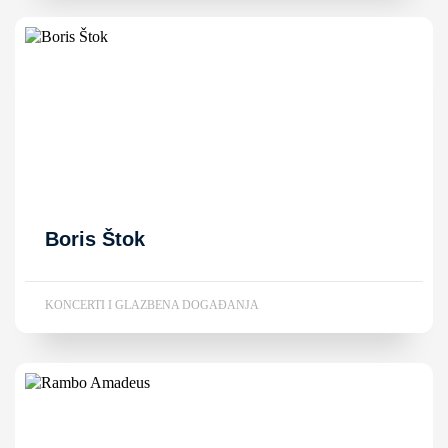
Boris Štok
KONCERTI I GLAZBENA DOGAĐANJA