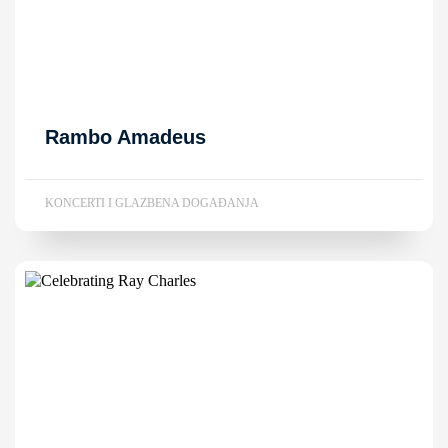
Rambo Amadeus
KONCERTI I GLAZBENA DOGAĐANJA