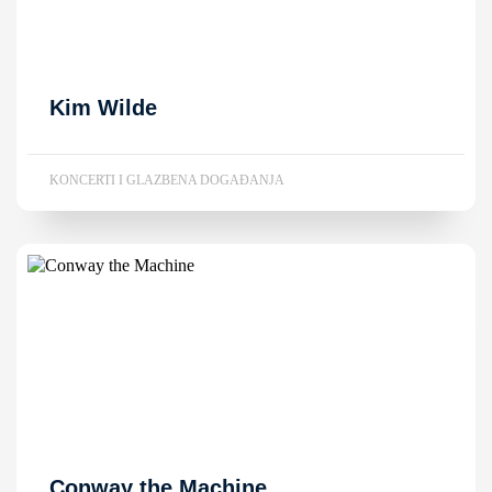
Kim Wilde
KONCERTI I GLAZBENA DOGAĐANJA
Conway the Machine