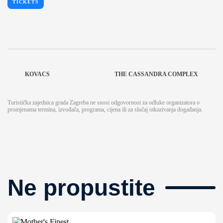
TICKETS
KOVACS
THE CASSANDRA COMPLEX
Turistička zajednica grada Zagreba ne snosi odgovornost za odluke organizatora o
promjenama termina, izvođača, programa, cijena ili za slučaj otkazivanja događanja.
Ne propustite