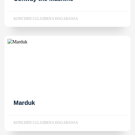
KONCERTI I GLAZBENA DOGAĐANJA
Marduk
KONCERTI I GLAZBENA DOGAĐANJA