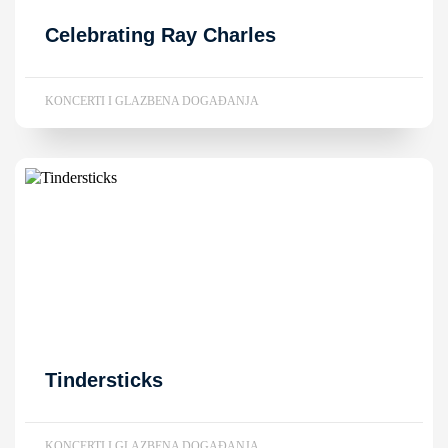
Celebrating Ray Charles
KONCERTI I GLAZBENA DOGAĐANJA
Tindersticks
KONCERTI I GLAZBENA DOGAĐANJA