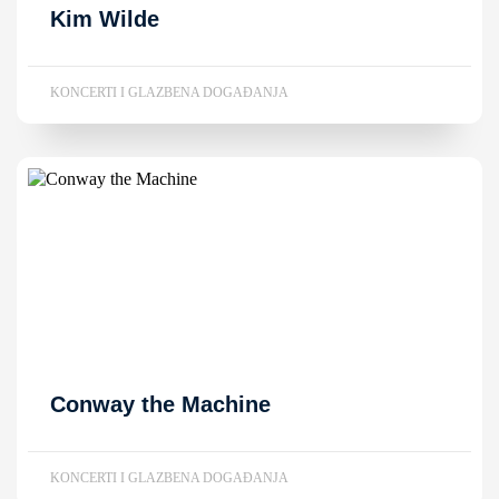
Kim Wilde
KONCERTI I GLAZBENA DOGAĐANJA
Conway the Machine
KONCERTI I GLAZBENA DOGAĐANJA