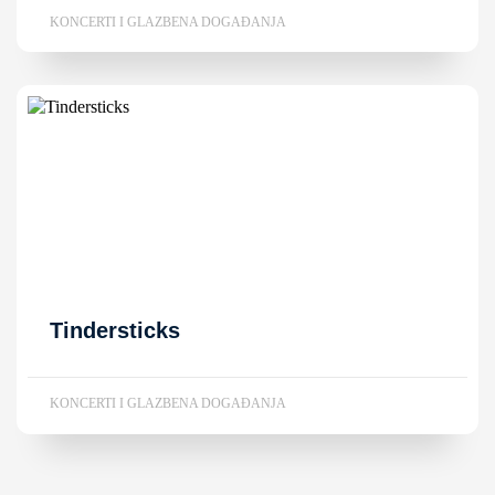
KONCERTI I GLAZBENA DOGAĐANJA
Tindersticks
KONCERTI I GLAZBENA DOGAĐANJA