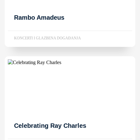
Rambo Amadeus
KONCERTI I GLAZBENA DOGAĐANJA
Celebrating Ray Charles