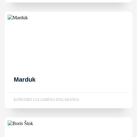
Marduk
KONCERTI I GLAZBENA DOGAĐANJA