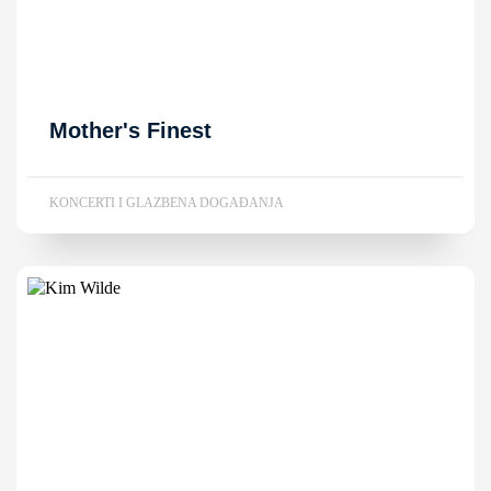
Mother's Finest
KONCERTI I GLAZBENA DOGAĐANJA