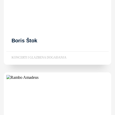
Boris Štok
KONCERTI I GLAZBENA DOGAĐANJA