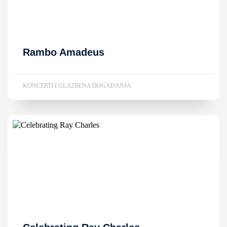
Rambo Amadeus
KONCERTI I GLAZBENA DOGAĐANJA