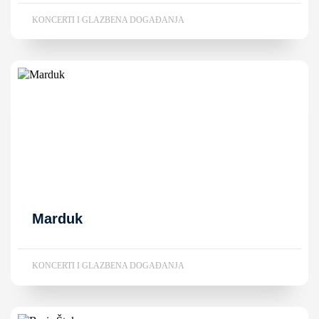
KONCERTI I GLAZBENA DOGAĐANJA
Marduk
KONCERTI I GLAZBENA DOGAĐANJA