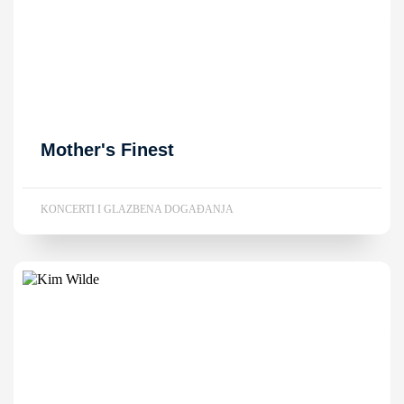
Mother's Finest
KONCERTI I GLAZBENA DOGAĐANJA