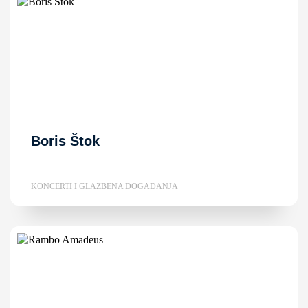
Boris Štok
KONCERTI I GLAZBENA DOGAĐANJA