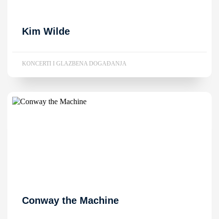
Kim Wilde
KONCERTI I GLAZBENA DOGAĐANJA
Conway the Machine