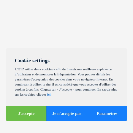
Cookie settings
L’OTZ utilise des « cookies » afin de fournir une meilleure expérience
d’utilisateur et de monitorer la fréquentation. Vous pouvez définir les
paramètres d'acceptation des cookies dans votre navigateur Internet. En
continuant à utiliser le site, il est considéré que vous acceptez d'utiliser des
cookies à ces fins. Cliquez sur « J’accepte » pour continuer. En savoir plus
sur les cookies, cliquez
ici
.
J'accepte
Je n'accepte pas
Paramètres