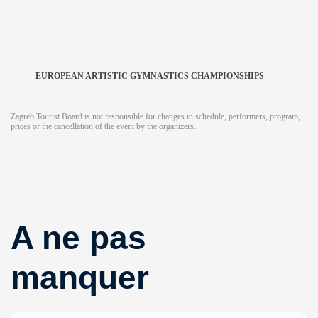
EUROPEAN ARTISTIC GYMNASTICS CHAMPIONSHIPS
Zagreb Tourist Board is not responsible for changes in schedule, performers, program,
prices or the cancellation of the event by the organizers.
A ne pas
manquer