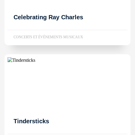
Celebrating Ray Charles
CONCERTS ET ÉVÉNEMENTS MUSICAUX
Tindersticks