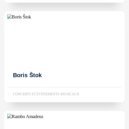
Boris Štok
CONCERTS ET ÉVÉNEMENTS MUSICAUX