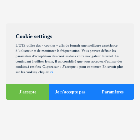
Cookie settings
L’OTZ utilise des « cookies » afin de fournir une meilleure expérience
d’utilisateur et de monitorer la fréquentation. Vous pouvez définir les
paramètres d'acceptation des cookies dans votre navigateur Internet. En
continuant à utiliser le site, il est considéré que vous acceptez d'utiliser des
cookies à ces fins. Cliquez sur « J’accepte » pour continuer. En savoir plus
sur les cookies, cliquez
ici
.
J'accepte
Je n'accepte pas
Paramètres