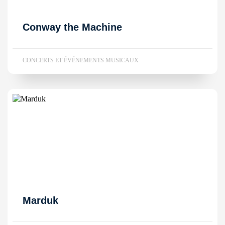
Conway the Machine
CONCERTS ET ÉVÉNEMENTS MUSICAUX
Marduk