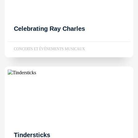
Celebrating Ray Charles
CONCERTS ET ÉVÉNEMENTS MUSICAUX
Tindersticks