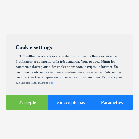
Cookie settings
L’OTZ utilise des « cookies » afin de fournir une meilleure expérience
d’utilisateur et de monitorer la fréquentation. Vous pouvez définir les
paramètres d'acceptation des cookies dans votre navigateur Internet. En
continuant à utiliser le site, il est considéré que vous acceptez d'utiliser des
cookies à ces fins. Cliquez sur « J’accepte » pour continuer. En savoir plus
sur les cookies, cliquez
ici
.
J'accepte
Je n'accepte pas
Paramètres