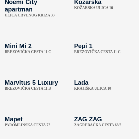
Noemi City
Kožarska
KOŽARSKA ULICA 16
apartman
ULICA CRVENOG KRIŽA 33
Mini Mi 2
Pepi 1
BREZOVIČKA CESTA 11 C
BREZOVIČKA CESTA 11 C
Marvitus 5 Luxury
Lada
BREZOVIČKA CESTA 11 B
KRAJIŠKA ULICA 10
Mapet
ZAG ZAG
PAROMLINSKA CESTA 72
ZAGREBAČKA CESTA 68/2