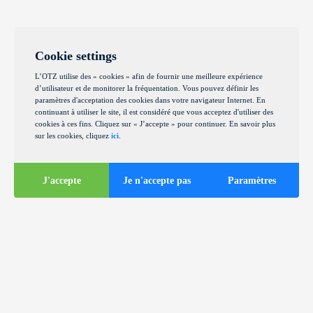
Cookie settings
L’OTZ utilise des « cookies » afin de fournir une meilleure expérience
d’utilisateur et de monitorer la fréquentation. Vous pouvez définir les
paramètres d'acceptation des cookies dans votre navigateur Internet. En
continuant à utiliser le site, il est considéré que vous acceptez d'utiliser des
cookies à ces fins. Cliquez sur « J’accepte » pour continuer. En savoir plus
sur les cookies, cliquez
ici
.
J'accepte
Je n'accepte pas
Paramètres