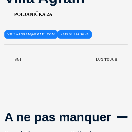
POLJANIČKA 2A
VILLAAGRAM@GMAIL.COM
+385 91 126 96 49
SG1
LUX TOUCH
A ne pas manquer