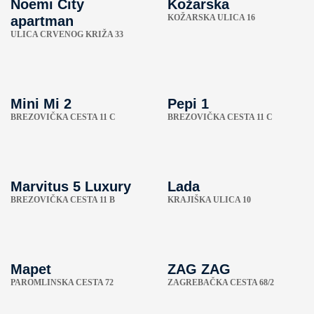
Noemi City
Kožarska
KOŽARSKA ULICA 16
apartman
ULICA CRVENOG KRIŽA 33
Mini Mi 2
Pepi 1
BREZOVIČKA CESTA 11 C
BREZOVIČKA CESTA 11 C
Marvitus 5 Luxury
Lada
BREZOVIČKA CESTA 11 B
KRAJIŠKA ULICA 10
Mapet
ZAG ZAG
PAROMLINSKA CESTA 72
ZAGREBAČKA CESTA 68/2