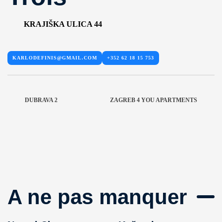
KRAJIŠKA ULICA 44
KARLODEFINIS@GMAIL.COM
+352 62 18 15 753
DUBRAVA 2
ZAGREB 4 YOU APARTMENTS
A ne pas manquer