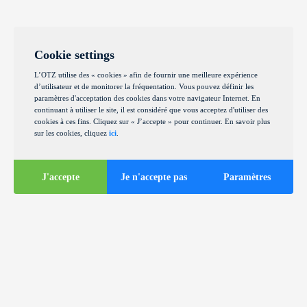
Cookie settings
L’OTZ utilise des « cookies » afin de fournir une meilleure expérience
d’utilisateur et de monitorer la fréquentation. Vous pouvez définir les
paramètres d'acceptation des cookies dans votre navigateur Internet. En
continuant à utiliser le site, il est considéré que vous acceptez d'utiliser des
cookies à ces fins. Cliquez sur « J’accepte » pour continuer. En savoir plus
sur les cookies, cliquez
ici
.
J'accepte
Je n'accepte pas
Paramètres