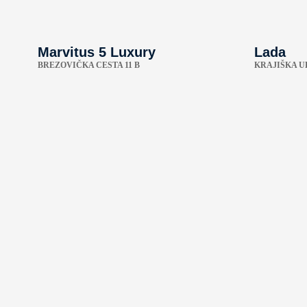
Marvitus 5 Luxury
Lada
BREZOVIČKA CESTA 11 B
KRAJIŠKA UL