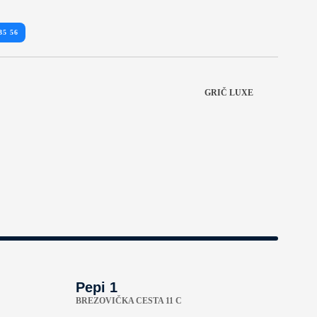
35 56
GRIČ LUXE
Pepi 1
BREZOVIČKA CESTA 11 C