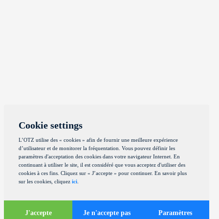
Cookie settings
L’OTZ utilise des « cookies » afin de fournir une meilleure expérience
d’utilisateur et de monitorer la fréquentation. Vous pouvez définir les
paramètres d'acceptation des cookies dans votre navigateur Internet. En
continuant à utiliser le site, il est considéré que vous acceptez d'utiliser des
cookies à ces fins. Cliquez sur « J’accepte » pour continuer. En savoir plus
sur les cookies, cliquez
ici
.
J'accepte
Je n'accepte pas
Paramètres