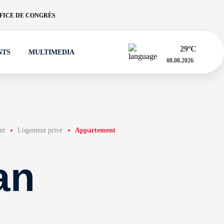
FICE DE CONGRÈS
29
ºC
NTS
MULTIMEDIA
08.08.2026
nt
Logement privé
Appartement
an