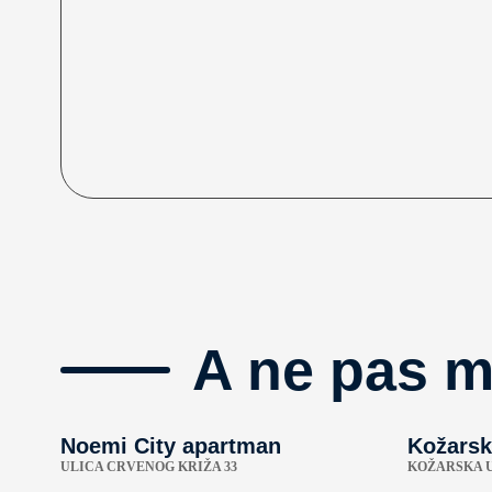
A ne pas 
Noemi City apartman
Kožarsk
ULICA CRVENOG KRIŽA 33
KOŽARSKA U