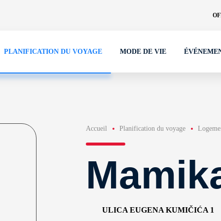
OF
PLANIFICATION DU VOYAGE
MODE DE VIE
ÉVÉNEME
Accueil
Planification du voyage
Logeme
Mamik
ULICA EUGENA KUMIČIĆA 1