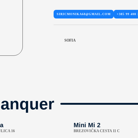
SIRICMONIKA68@GMAIL.COM
+385 99 408 
SOFIA
manquer
a
Mini Mi 2
LICA 16
BREZOVIČKA CESTA 11 C