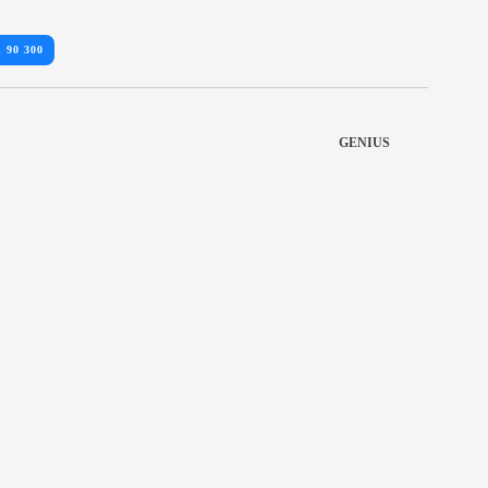
1 90 300
GENIUS