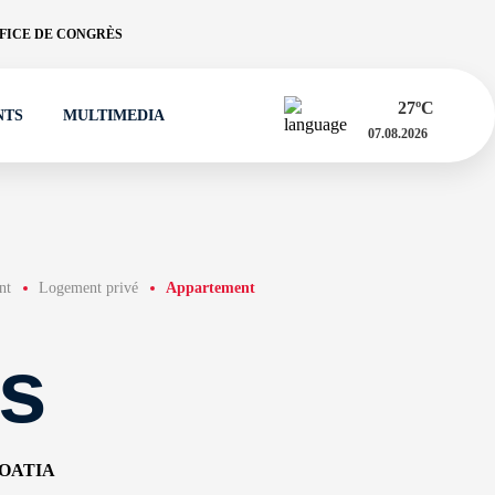
FICE DE CONGRÈS
27
ºC
NTS
MULTIMEDIA
07.08.2026
nt
Logement privé
Appartement
s
ROATIA