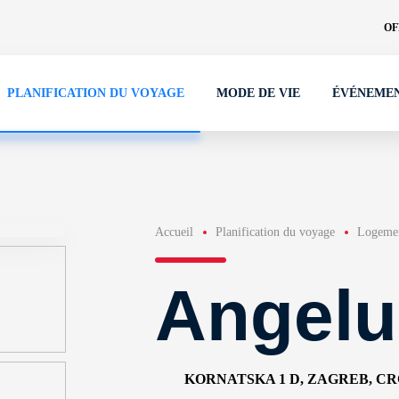
OF
PLANIFICATION DU VOYAGE
MODE DE VIE
ÉVÉNEME
Accueil
Planification du voyage
Logeme
Angelu
KORNATSKA 1 D, ZAGREB, C