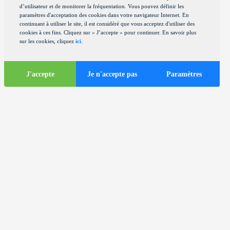
d’utilisateur et de monitorer la fréquentation. Vous pouvez définir les
paramètres d'acceptation des cookies dans votre navigateur Internet. En
continuant à utiliser le site, il est considéré que vous acceptez d'utiliser des
cookies à ces fins. Cliquez sur « J’accepte » pour continuer. En savoir plus
sur les cookies, cliquez
ici
.
J'accepte
Je n'accepte pas
Paramètres
Informations
touristiques