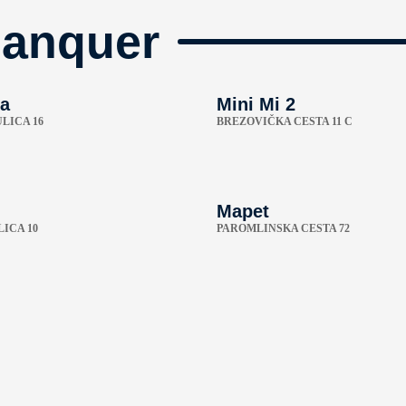
manquer
a
Mini Mi 2
LICA 16
BREZOVIČKA CESTA 11 C
Mapet
ICA 10
PAROMLINSKA CESTA 72