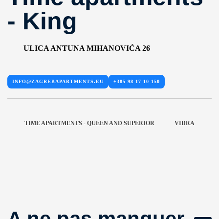
- King
ULICA ANTUNA MIHANOVIĆA 26
INFO@ZAGREBAPARTMENTS.EU
+385 98 17 10 150
TIME APARTMENTS - QUEEN AND SUPERIOR
VIDRA
A ne pas manquer