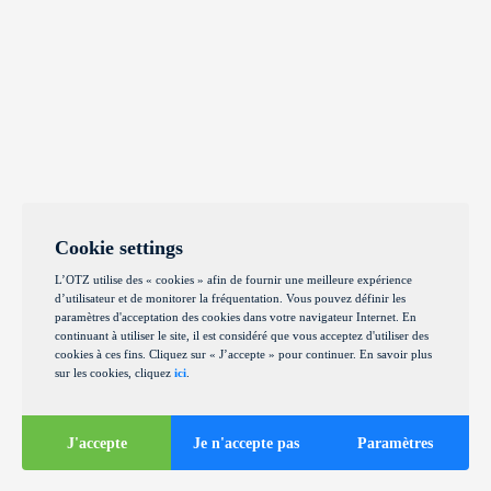
Cookie settings
L’OTZ utilise des « cookies » afin de fournir une meilleure expérience
d’utilisateur et de monitorer la fréquentation. Vous pouvez définir les
paramètres d'acceptation des cookies dans votre navigateur Internet. En
continuant à utiliser le site, il est considéré que vous acceptez d'utiliser des
cookies à ces fins. Cliquez sur « J’accepte » pour continuer. En savoir plus
sur les cookies, cliquez
ici
.
J'accepte
Je n'accepte pas
Paramètres