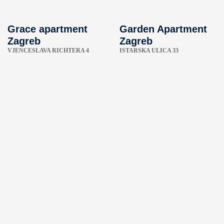
Grace apartment
Garden Apartment
Zagreb
Zagreb
VJENCESLAVA RICHTERA 4
ISTARSKA ULICA 33