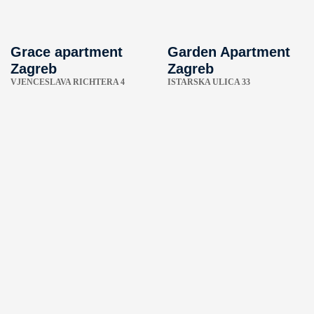
Grace apartment
Garden Apartment
Zagreb
Zagreb
VJENCESLAVA RICHTERA 4
ISTARSKA ULICA 33