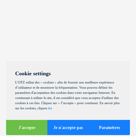
Cookie settings
L’OTZ utilise des « cookies » afin de fournir une meilleure expérience
d’utilisateur et de monitorer la fréquentation. Vous pouvez définir les
paramètres d'acceptation des cookies dans votre navigateur Internet. En
continuant à utiliser le site, il est considéré que vous acceptez d'utiliser des
cookies à ces fins. Cliquez sur « J’accepte » pour continuer. En savoir plus
sur les cookies, cliquez
ici
.
J'accepte
Je n'accepte pas
Paramètres