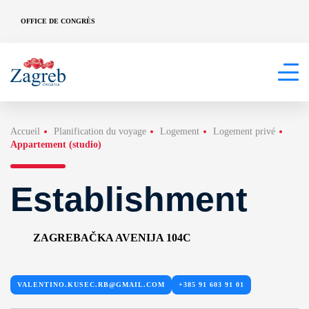
OFFICE DE CONGRÈS
Accueil
Planification du voyage
Logement
Logement privé
Appartement (studio)
Establishment
ZAGREBAČKA AVENIJA 104C
VALENTINO.KUSEC.RB@GMAIL.COM
+385 91 603 91 01