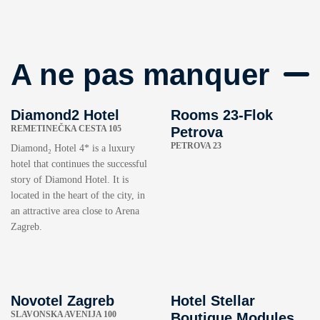
A ne pas manquer
Diamond2 Hotel
Rooms 23-Flok
REMETINEČKA CESTA 105
Petrova
PETROVA 23
Diamond₂ Hotel 4* is a luxury
hotel that continues the successful
story of Diamond Hotel. It is
located in the heart of the city, in
an attractive area close to Arena
Zagreb.
Novotel Zagreb
Hotel Stellar
SLAVONSKA AVENIJA 100
Boutique Modules