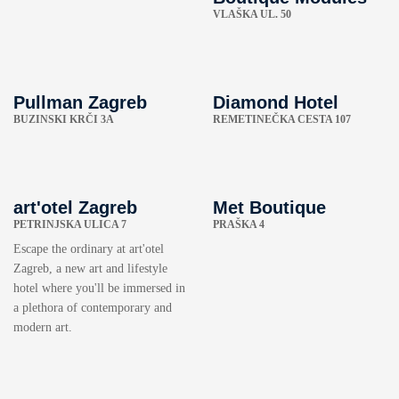
VLAŠKA UL. 50
Pullman Zagreb
Diamond Hotel
BUZINSKI KRČI 3A
REMETINEČKA CESTA 107
art'otel Zagreb
Met Boutique
PETRINJSKA ULICA 7
PRAŠKA 4
Escape the ordinary at art'otel
Zagreb, a new art and lifestyle
hotel where you'll be immersed in
a plethora of contemporary and
modern art.