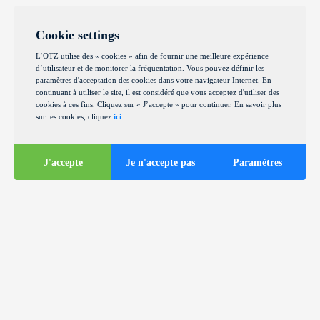
Cookie settings
L’OTZ utilise des « cookies » afin de fournir une meilleure expérience
d’utilisateur et de monitorer la fréquentation. Vous pouvez définir les
paramètres d'acceptation des cookies dans votre navigateur Internet. En
continuant à utiliser le site, il est considéré que vous acceptez d'utiliser des
cookies à ces fins. Cliquez sur « J’accepte » pour continuer. En savoir plus
sur les cookies, cliquez
ici
.
J'accepte
Je n'accepte pas
Paramètres