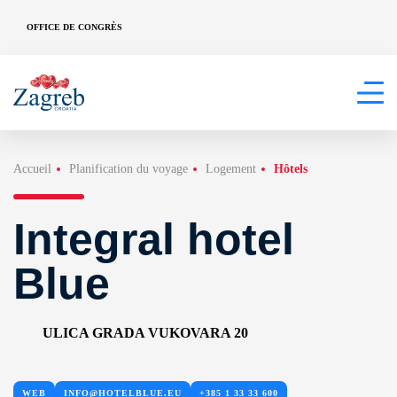
OFFICE DE CONGRÈS
Accueil
Planification du voyage
Logement
Hôtels
Integral hotel
Blue
ULICA GRADA VUKOVARA 20
WEB
INFO@HOTELBLUE.EU
+385 1 33 33 600