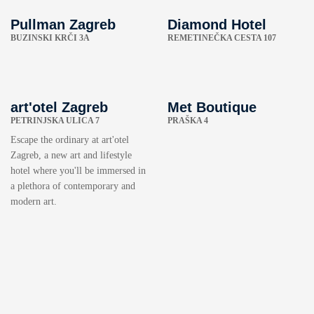
Pullman Zagreb
Diamond Hotel
BUZINSKI KRČI 3A
REMETINEČKA CESTA 107
art'otel Zagreb
Met Boutique
PETRINJSKA ULICA 7
PRAŠKA 4
Escape the ordinary at art'otel
Zagreb, a new art and lifestyle
hotel where you'll be immersed in
a plethora of contemporary and
modern art.