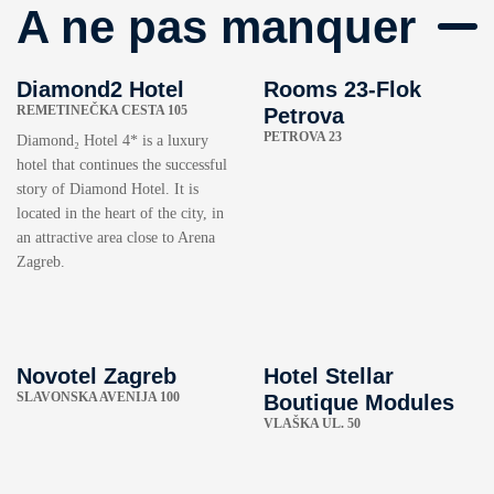
A ne pas manquer
Diamond2 Hotel
Rooms 23-Flok
REMETINEČKA CESTA 105
Petrova
PETROVA 23
Diamond₂ Hotel 4* is a luxury
hotel that continues the successful
story of Diamond Hotel. It is
located in the heart of the city, in
an attractive area close to Arena
Zagreb.
Novotel Zagreb
Hotel Stellar
SLAVONSKA AVENIJA 100
Boutique Modules
VLAŠKA UL. 50