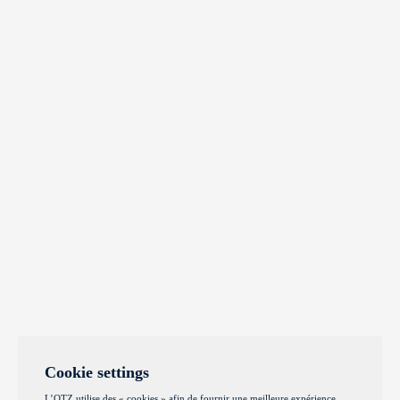
Cookie settings
L’OTZ utilise des « cookies » afin de fournir une meilleure expérience