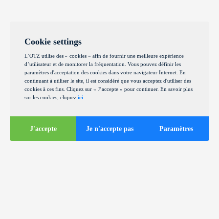
Cookie settings
L’OTZ utilise des « cookies » afin de fournir une meilleure expérience
d’utilisateur et de monitorer la fréquentation. Vous pouvez définir les
paramètres d'acceptation des cookies dans votre navigateur Internet. En
continuant à utiliser le site, il est considéré que vous acceptez d'utiliser des
cookies à ces fins. Cliquez sur « J’accepte » pour continuer. En savoir plus
sur les cookies, cliquez
ici
.
J'accepte
Je n'accepte pas
Paramètres