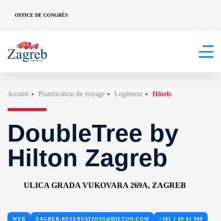
OFFICE DE CONGRÈS
Accueil
Planification du voyage
Logement
Hôtels
DoubleTree by
Hilton Zagreb
ULICA GRADA VUKOVARA 269A, ZAGREB
WEB
ZAGREB.RESERVATIONS@HILTON.COM
+385 1 60 01 900