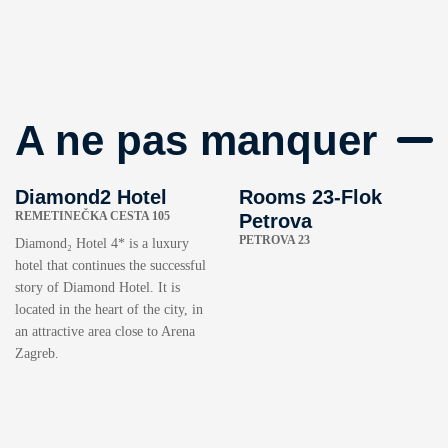
A ne pas manquer
Diamond2 Hotel
Rooms 23-Flok
REMETINEČKA CESTA 105
Petrova
PETROVA 23
Diamond₂ Hotel 4* is a luxury
hotel that continues the successful
story of Diamond Hotel. It is
located in the heart of the city, in
an attractive area close to Arena
Zagreb.