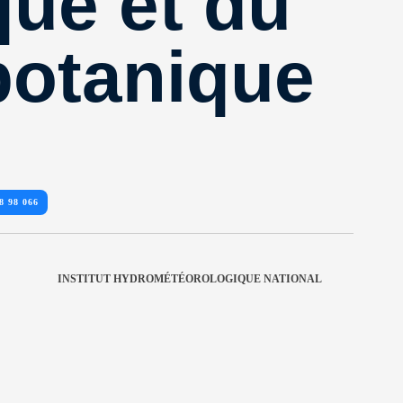
que et du
botanique
8 98 066
INSTITUT HYDROMÉTÉOROLOGIQUE NATIONAL