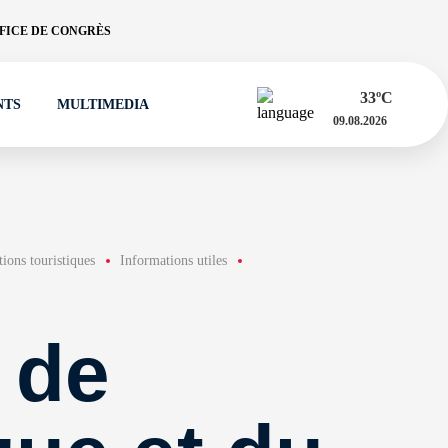
FICE DE CONGRÈS
33
ºC
NTS
MULTIMEDIA
09.08.2026
ions touristiques
Informations utiles
t de