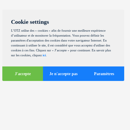
Cookie settings
L’OTZ utilise des « cookies » afin de fournir une meilleure expérience
d’utilisateur et de monitorer la fréquentation. Vous pouvez définir les
paramètres d'acceptation des cookies dans votre navigateur Internet. En
continuant à utiliser le site, il est considéré que vous acceptez d'utiliser des
cookies à ces fins. Cliquez sur « J’accepte » pour continuer. En savoir plus
sur les cookies, cliquez
ici
.
J'accepte
Je n'accepte pas
Paramètres