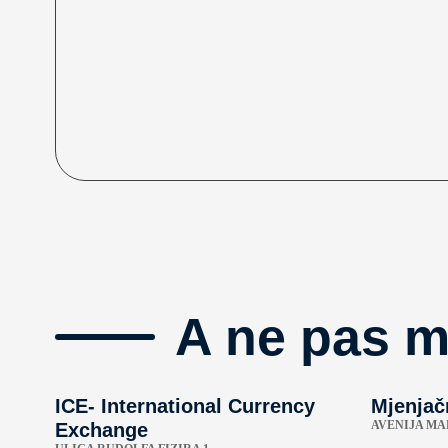
A ne pas 
ICE- International Currency
Mjenjač
AVENIJA MA
Exchange