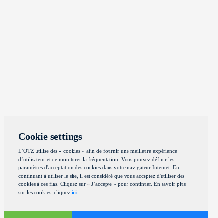
Cookie settings
L’OTZ utilise des « cookies » afin de fournir une meilleure expérience
d’utilisateur et de monitorer la fréquentation. Vous pouvez définir les
paramètres d'acceptation des cookies dans votre navigateur Internet. En
continuant à utiliser le site, il est considéré que vous acceptez d'utiliser des
cookies à ces fins. Cliquez sur « J’accepte » pour continuer. En savoir plus
sur les cookies, cliquez
ici
.