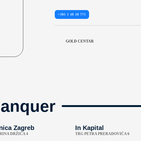
+385 1 48 28 771
GOLD CENTAR
manquer
nica Zagreb
In Kapital
RINA DRŽIĆA 4
TRG PETRA PRERADOVIĆA 6