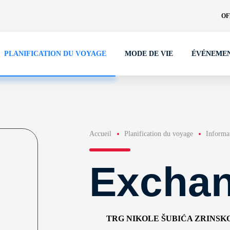
OF
PLANIFICATION DU VOYAGE
MODE DE VIE
ÉVÉNEME
Accueil
Planification du voyage
Informat
Excha
TRG NIKOLE ŠUBIĆA ZRINSKO