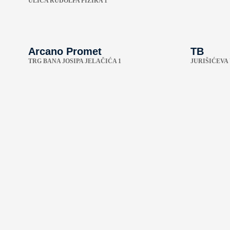
ULICA RUDOLFA FIZIRA 1
Arcano Promet
TB
TRG BANA JOSIPA JELAČIĆA 1
JURIŠIĆEVA 