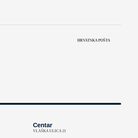
HRVATSKA POŠTA
Centar
VLAŠKA ULICA 21