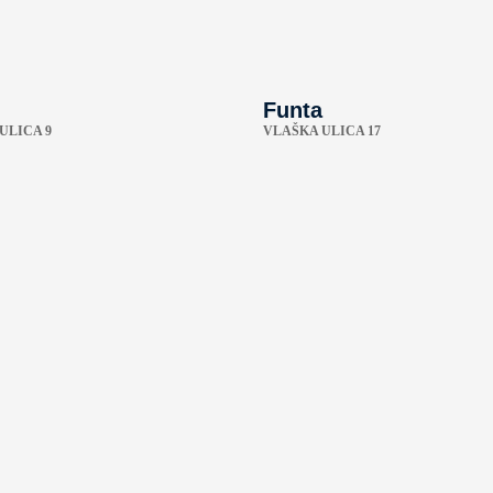
Funta
ULICA 9
VLAŠKA ULICA 17