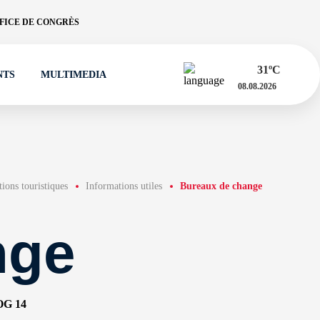
FICE DE CONGRÈS
31
ºC
NTS
MULTIMEDIA
08.08.2026
ions touristiques
Informations utiles
Bureaux de change
nge
G 14