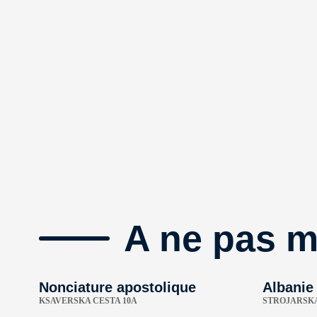
A ne pas 
Nonciature apostolique
Albanie
KSAVERSKA CESTA 10A
STROJARSKA 