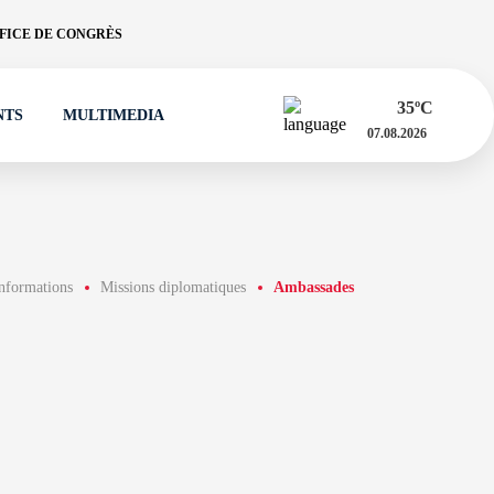
FICE DE CONGRÈS
35
ºC
NTS
MULTIMEDIA
07.08.2026
informations
Missions diplomatiques
Ambassades