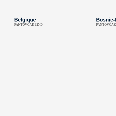
Belgique
Bosnie-
PANTOVČAK 125 D
PANTOVČAK 