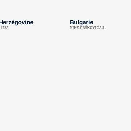
Herzégovine
Bulgarie
162A
NIKE GRŠKOVIĆA 31