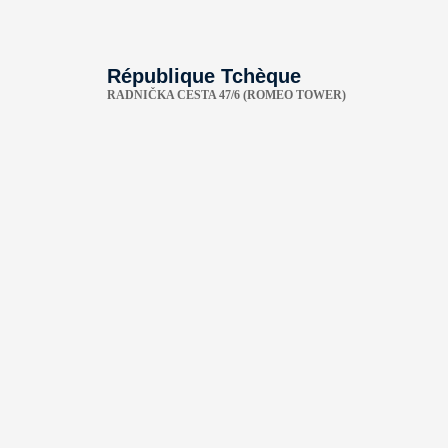
République Tchèque
RADNIČKA CESTA 47/6 (ROMEO TOWER)