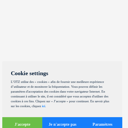
Cookie settings
L’OTZ utilise des « cookies » afin de fournir une meilleure expérience
d’utilisateur et de monitorer la fréquentation. Vous pouvez définir les
paramètres d'acceptation des cookies dans votre navigateur Internet. En
continuant à utiliser le site, il est considéré que vous acceptez d'utiliser des
cookies à ces fins. Cliquez sur « J’accepte » pour continuer. En savoir plus
sur les cookies, cliquez
ici
.
J'accepte
Je n'accepte pas
Paramètres