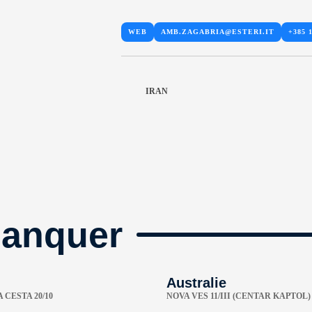
WEB
AMB.ZAGABRIA@ESTERI.IT
+385 1
IRAN
manquer
Australie
CESTA 20/10
NOVA VES 11/III (CENTAR KAPTOL)