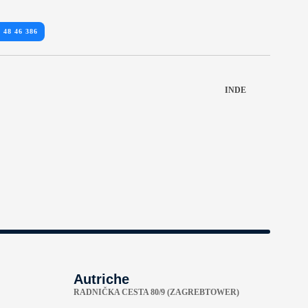
 48 46 386
INDE
Autriche
RADNIČKA CESTA 80/9 (ZAGREBTOWER)