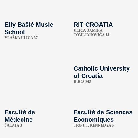
Elly Bašić Music
RIT CROATIA
ULICA DAMIRA
School
TOMLJANOVIĆA 15
VLAŠKA ULICA 87
Catholic University
of Croatia
ILICA 242
Faculté de
Faculté de Sciences
Médecine
Economiques
ŠALATA 3
TRG J. F. KENNEDYA 6