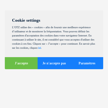
Cookie settings
L’OTZ utilise des « cookies » afin de fournir une meilleure expérience
d’utilisateur et de monitorer la fréquentation. Vous pouvez définir les
paramètres d'acceptation des cookies dans votre navigateur Internet. En
continuant à utiliser le site, il est considéré que vous acceptez d'utiliser des
cookies à ces fins. Cliquez sur « J’accepte » pour continuer. En savoir plus
sur les cookies, cliquez
ici
.
J'accepte
Je n'accepte pas
Paramètres