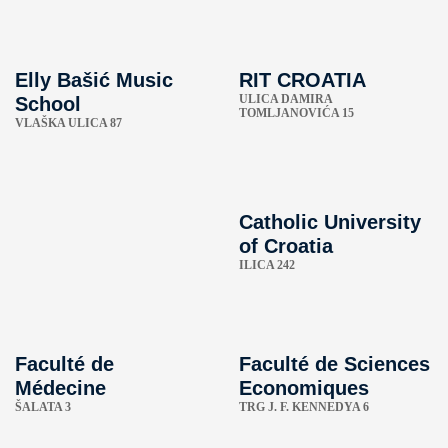
Elly Bašić Music
RIT CROATIA
ULICA DAMIRA
School
TOMLJANOVIĆA 15
VLAŠKA ULICA 87
Catholic University
of Croatia
ILICA 242
Faculté de
Faculté de Sciences
Médecine
Economiques
ŠALATA 3
TRG J. F. KENNEDYA 6