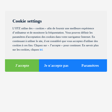
Cookie settings
L’OTZ utilise des « cookies » afin de fournir une meilleure expérience
d’utilisateur et de monitorer la fréquentation. Vous pouvez définir les
paramètres d'acceptation des cookies dans votre navigateur Internet. En
continuant à utiliser le site, il est considéré que vous acceptez d'utiliser des
cookies à ces fins. Cliquez sur « J’accepte » pour continuer. En savoir plus
sur les cookies, cliquez
ici
.
J'accepte
Je n'accepte pas
Paramètres