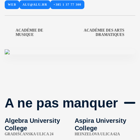
WEB
ALU@ALU.HR
+385 1 37 77 300
ACADÉMIE DE
ACADÉMIE DES ARTS
MUSIQUE
DRAMATIQUES
A ne pas manquer
Algebra University
Aspira University
College
College
GRADIŠĆANSKA ULICA 24
HEINZELOVA ULICA 62A