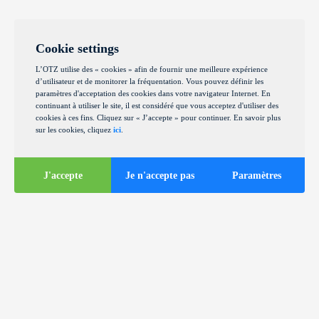
Cookie settings
L’OTZ utilise des « cookies » afin de fournir une meilleure expérience
d’utilisateur et de monitorer la fréquentation. Vous pouvez définir les
paramètres d'acceptation des cookies dans votre navigateur Internet. En
continuant à utiliser le site, il est considéré que vous acceptez d'utiliser des
cookies à ces fins. Cliquez sur « J’accepte » pour continuer. En savoir plus
sur les cookies, cliquez
ici
.
J'accepte
Je n'accepte pas
Paramètres