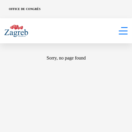
OFFICE DE CONGRÈS
404
Sorry, no page found