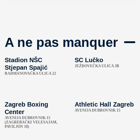
A ne pas manquer
Stadion NŠC
SC Lučko
JEŽDOVEČKA ULICA 3B
Stjepan Spajić
RADMANOVAČKA ULICA 22
Zagreb Boxing
Athletic Hall Zagreb
AVENIJA DUBROVNIK 15
Center
AVENIJA DUBROVNIK 15
(ZAGREBAČKI VELESAJAM,
PAVILJON 18)