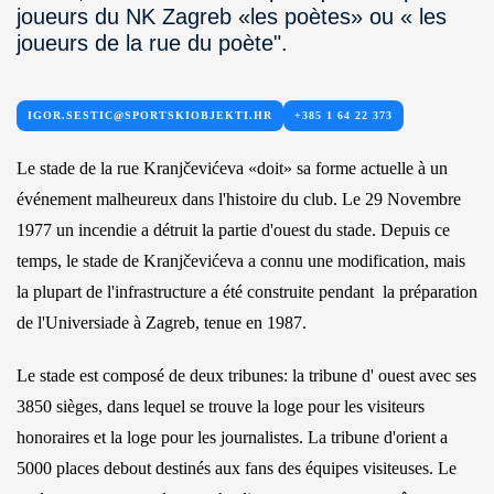
joueurs du NK Zagreb «les poètes» ou « les
joueurs de la rue du poète".
IGOR.SESTIC@SPORTSKIOBJEKTI.HR
+385 1 64 22 373
Le stade de la rue Kranjčevićeva «doit» sa forme actuelle à un
événement malheureux dans l'histoire du club. Le 29 Novembre
1977 un incendie a détruit la partie d'ouest du stade. Depuis ce
temps, le stade de Kranjčevićeva a connu une modification, mais
la plupart de l'infrastructure a été construite pendant la préparation
de l'Universiade à Zagreb, tenue en 1987.
Le stade est composé de deux tribunes: la tribune d' ouest avec ses
3850 sièges, dans lequel se trouve la loge pour les visiteurs
honoraires et la loge pour les journalistes. La tribune d'orient a
5000 places debout destinés aux fans des équipes visiteuses. Le