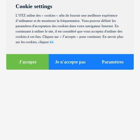
Cookie settings
L’OTZ utilise des « cookies » afin de fournir une meilleure expérience
d’utilisateur et de monitorer la fréquentation. Vous pouvez définir les
paramètres d'acceptation des cookies dans votre navigateur Internet. En
continuant à utiliser le site, il est considéré que vous acceptez d'utiliser des
cookies à ces fins. Cliquez sur « J’accepte » pour continuer. En savoir plus
sur les cookies, cliquez
ici
.
J'accepte
Je n'accepte pas
Paramètres