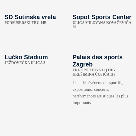
SD Sutinska vrela
Sopot Sports Center
PODSUSEDSKI TRG 14B
ULICA MILOVANA KOVAČEVIĆA
20
Lučko Stadium
Palais des sports
JEŽDOVEČKA ULICA 3
Zagreb
TRG SPORTOVA 11 (TRG
KREŠIMIRA ĆOSIĆA 11)
Lieu des événements sportifs,
expositions, concerts,
performances artistiques les plus
importants…