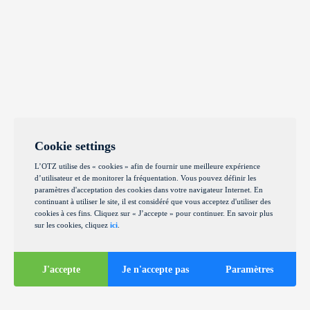
Cookie settings
L’OTZ utilise des « cookies » afin de fournir une meilleure expérience
d’utilisateur et de monitorer la fréquentation. Vous pouvez définir les
paramètres d'acceptation des cookies dans votre navigateur Internet. En
continuant à utiliser le site, il est considéré que vous acceptez d'utiliser des
cookies à ces fins. Cliquez sur « J’accepte » pour continuer. En savoir plus
sur les cookies, cliquez
ici
.
J'accepte
Je n'accepte pas
Paramètres