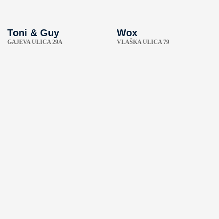
Toni & Guy
Wox
GAJEVA ULICA 29A
VLAŠKA ULICA 79