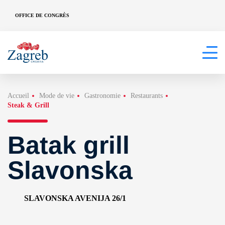
OFFICE DE CONGRÈS
Accueil
Mode de vie
Gastronomie
Restaurants
Steak & Grill
Batak grill
Slavonska
SLAVONSKA AVENIJA 26/1