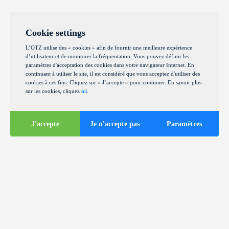
Cookie settings
L’OTZ utilise des « cookies » afin de fournir une meilleure expérience
d’utilisateur et de monitorer la fréquentation. Vous pouvez définir les
paramètres d'acceptation des cookies dans votre navigateur Internet. En
continuant à utiliser le site, il est considéré que vous acceptez d'utiliser des
cookies à ces fins. Cliquez sur « J’accepte » pour continuer. En savoir plus
sur les cookies, cliquez
ici
.
J'accepte
Je n'accepte pas
Paramètres