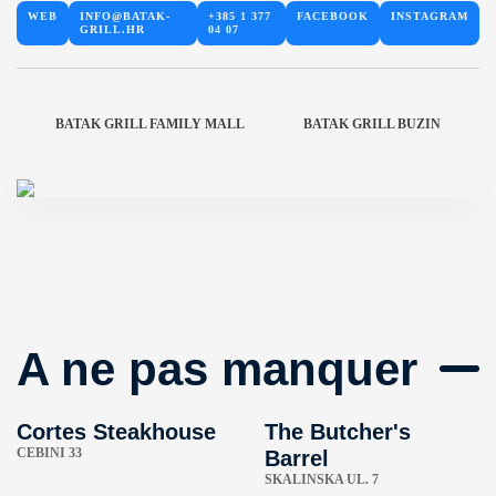
WEB
INFO@BATAK-
+385 1 377
FACEBOOK
INSTAGRAM
GRILL.HR
04 07
BATAK GRILL FAMILY MALL
BATAK GRILL BUZIN
A ne pas manquer
Cortes Steakhouse
The Butcher's
CEBINI 33
Barrel
SKALINSKA UL. 7