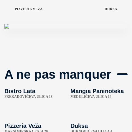
PIZZERIA VEŽA
DUKSA
A ne pas manquer
Bistro Lata
Mangia Paninoteka
PRERADOVIĆEVA ULICA 18
MEDULIĆEVA ULICA 14
Pizzeria Veža
Duksa
MAKSIMIRSKA CESTA 29
DUKNOVIĆEVA ULICA 4