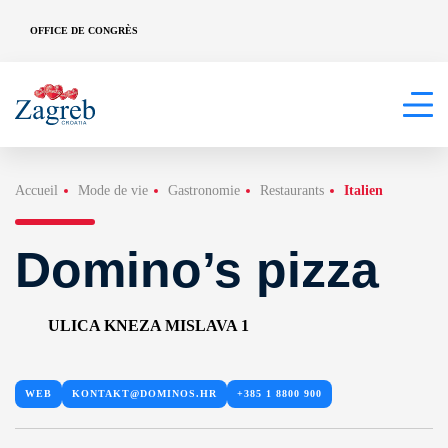
OFFICE DE CONGRÈS
Accueil
Mode de vie
Gastronomie
Restaurants
Italien
Domino’s pizza
ULICA KNEZA MISLAVA 1
WEB
KONTAKT@DOMINOS.HR
+385 1 8800 900