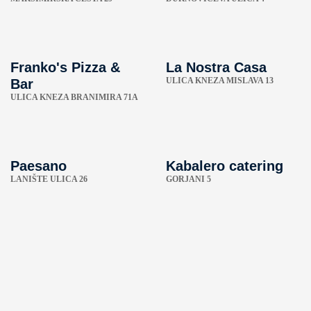
Franko's Pizza &
La Nostra Casa
ULICA KNEZA MISLAVA 13
Bar
ULICA KNEZA BRANIMIRA 71A
Paesano
Kabalero catering
LANIŠTE ULICA 26
GORJANI 5