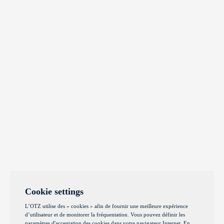
Cookie settings
L’OTZ utilise des « cookies » afin de fournir une meilleure expérience
d’utilisateur et de monitorer la fréquentation. Vous pouvez définir les
paramètres d'acceptation des cookies dans votre navigateur Internet. En