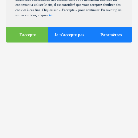
continuant à utiliser le site, il est considéré que vous acceptez d'utiliser des
cookies à ces fins. Cliquez sur « J’accepte » pour continuer. En savoir plus
sur les cookies, cliquez
ici
.
J'accepte
Je n'accepte pas
Paramètres