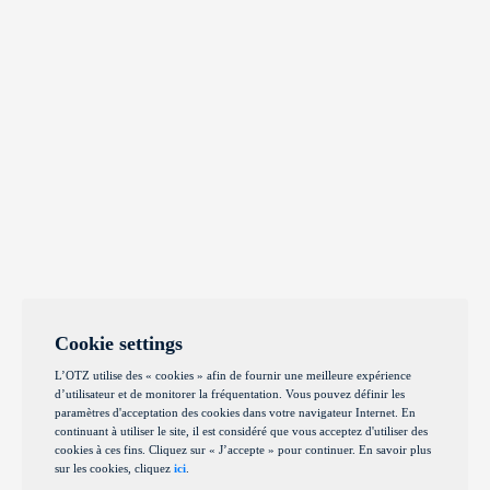
Cookie settings
L’OTZ utilise des « cookies » afin de fournir une meilleure expérience
d’utilisateur et de monitorer la fréquentation. Vous pouvez définir les
paramètres d'acceptation des cookies dans votre navigateur Internet. En
continuant à utiliser le site, il est considéré que vous acceptez d'utiliser des
cookies à ces fins. Cliquez sur « J’accepte » pour continuer. En savoir plus
sur les cookies, cliquez
ici
.