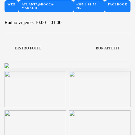
WEB
ATLANTA@BOCCA-
+385 1 61 70
FACEBOOK
MARAI.HR
207
Radno vrijeme: 10.00 – 01.00
BISTRO FOTIĆ
BON APPETIT