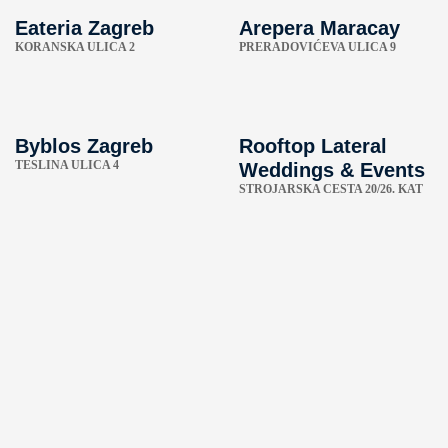
Eateria Zagreb
Arepera Maracay
KORANSKA ULICA 2
PRERADOVIĆEVA ULICA 9
Byblos Zagreb
Rooftop Lateral
TESLINA ULICA 4
Weddings & Events
STROJARSKA CESTA 20/26. KAT