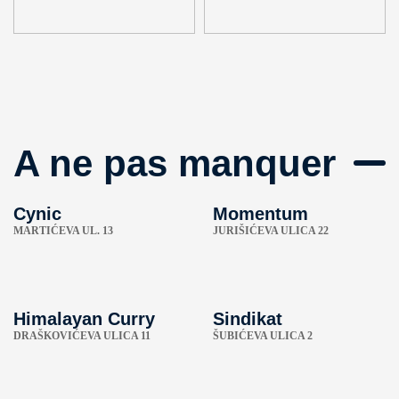
A ne pas manquer
Cynic
Momentum
MARTIĆEVA UL. 13
JURIŠIĆEVA ULICA 22
Himalayan Curry
Sindikat
DRAŠKOVIĆEVA ULICA 11
ŠUBIĆEVA ULICA 2