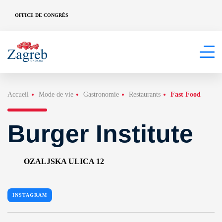
OFFICE DE CONGRÈS
Accueil
Mode de vie
Gastronomie
Restaurants
Fast Food
Burger Institute
OZALJSKA ULICA 12
INSTAGRAM