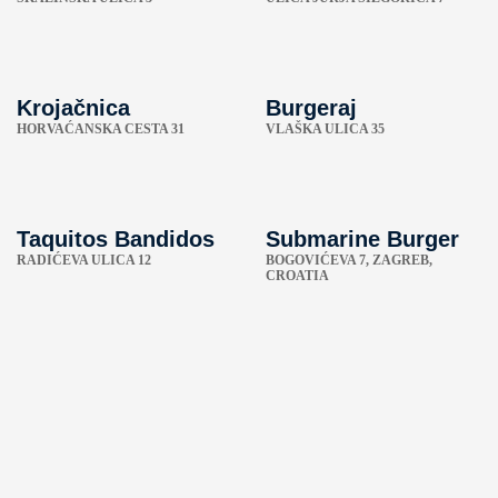
Krojačnica
Burgeraj
HORVAĆANSKA CESTA 31
VLAŠKA ULICA 35
Taquitos Bandidos
Submarine Burger
RADIĆEVA ULICA 12
BOGOVIĆEVA 7, ZAGREB,
CROATIA